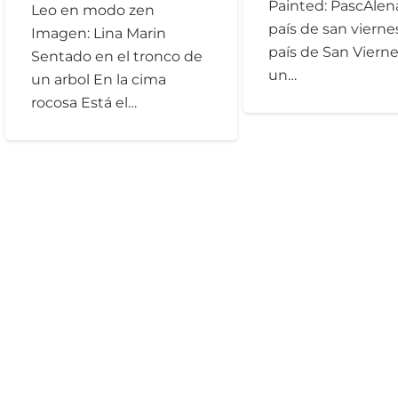
Painted: PascAlen
Leo en modo zen
país de san vierne
Imagen: Lina Marin
país de San Viern
Sentado en el tronco de
un…
un arbol En la cima
rocosa Está el…