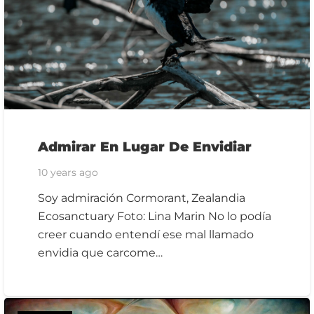
Admirar En Lugar De Envidiar
10 years ago
Soy admiración Cormorant, Zealandia
Ecosanctuary Foto: Lina Marin No lo podía
creer cuando entendí ese mal llamado
envidia que carcome…