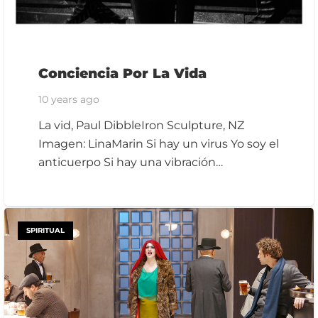
Conciencia Por La Vida
10 years ago
La vid, Paul DibbleIron Sculpture, NZ
Imagen: LinaMarin Si hay un virus Yo soy el
anticuerpo Si hay una vibración…
SPIRITUAL