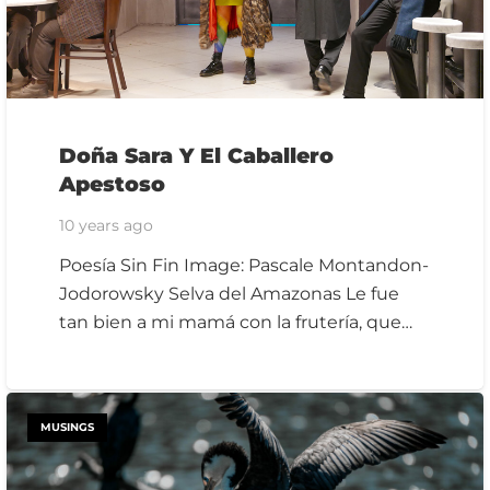
Doña Sara Y El Caballero
Apestoso
10 years ago
Poesía Sin Fin Image: Pascale Montandon-
Jodorowsky Selva del Amazonas Le fue
tan bien a mi mamá con la frutería, que…
MUSINGS