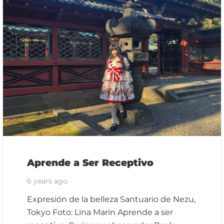
Aprende a Ser Receptivo
6 years ago
Expresión de la belleza Santuario de Nezu,
Tokyo Foto: Lina Marin Aprende a ser