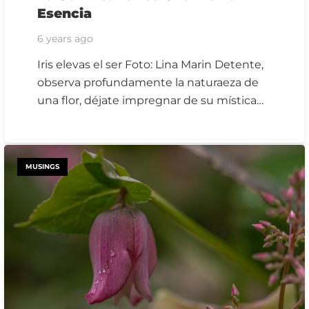
Esencia
6 years ago
Iris elevas el ser Foto: Lina Marin Detente,
observa profundamente la naturaeza de
una flor, déjate impregnar de su mística…
MUSINGS