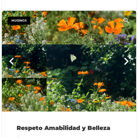
MUSINGS
Respeto Amabilidad y Belleza