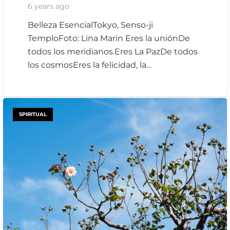
6 years ago
Belleza EsencialTokyo, Senso-ji
TemploFoto: Lina Marin Eres la uniónDe
todos los meridianos.Eres La PazDe todos
los cosmosEres la felicidad, la…
SPIRITUAL