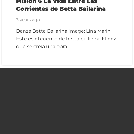
Misión 6 La Vida Entre Las
Corrientes de Betta Bailarina
3 years ago
Danza Betta Bailarina Image: Lina Marin
Este es el cuento de betta bailarina El pez
que se creía una obra…