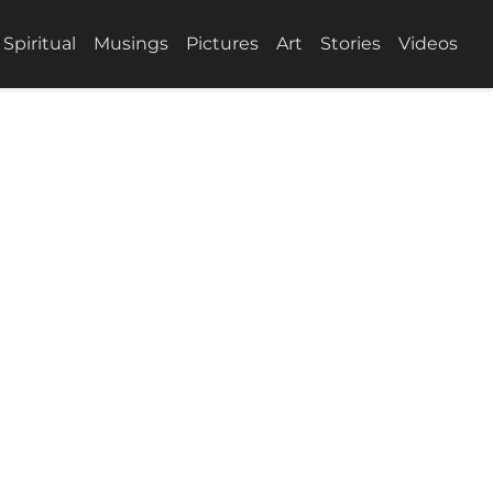
Spiritual
Musings
Pictures
Art
Stories
Videos