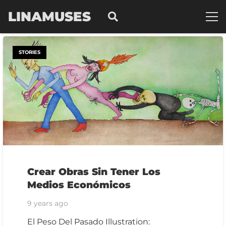
LINAMUSES
STORIES
Crear Obras Sin Tener Los
Medios Económicos
9 years ago
El Peso Del Pasado Illustration: