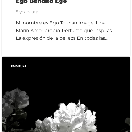
Ego Bendito Ego
5 years ago
Mi nombre es Ego Toucan Image: Lina
Marin Amor propio, Perfume que inspiras
La expresión de la belleza En todas las…
SPIRITUAL