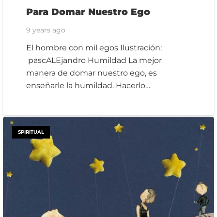
Para Domar Nuestro Ego
9 years ago
El hombre con mil egos Ilustración:
pascALEjandro Humildad La mejor
manera de domar nuestro ego, es
enseñarle la humildad. Hacerlo…
SPIRITUAL