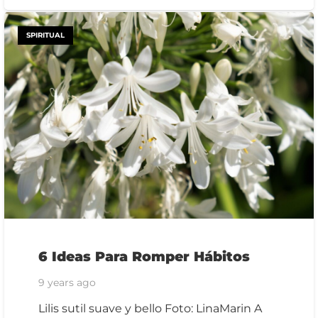
SPIRITUAL
6 Ideas Para Romper Hábitos
9 years ago
Lilis sutil suave y bello Foto: LinaMarin A