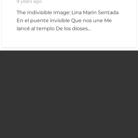
9 years ago
The Indivisible Image: Lina Marin Sentada
En el puente invisible Que nos une Me
lancé al templo De los dioses…