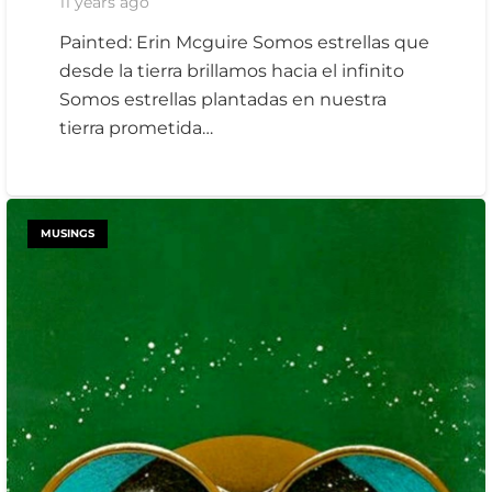
11 years ago
Painted: Erin Mcguire Somos estrellas que
desde la tierra brillamos hacia el infinito
Somos estrellas plantadas en nuestra
tierra prometida…
MUSINGS