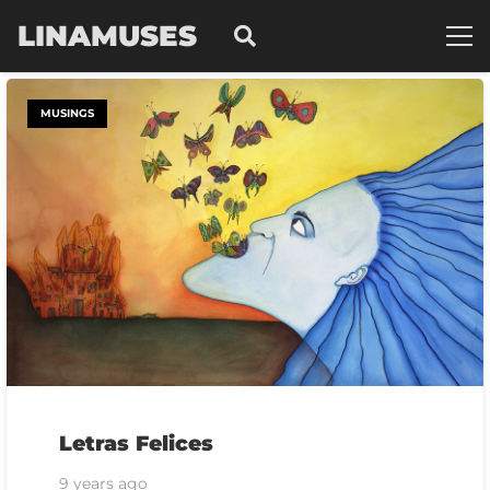
LINAMUSES
MUSINGS
Letras Felices
9 years ago