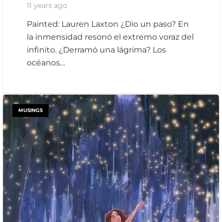
11 years ago
Painted: Lauren Laxton ¿Dio un paso? En
la inmensidad resonó el extremo voraz del
infinito. ¿Derramó una lágrima? Los
océanos…
MUSINGS