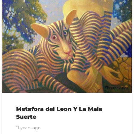
Metafora del Leon Y La Mala
Suerte
11 years ago