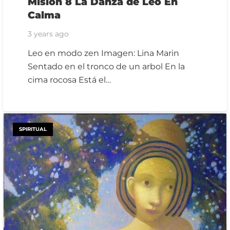
Misión 8 La Danza de Leo En
Calma
3 years ago
Leo en modo zen Imagen: Lina Marin
Sentado en el tronco de un arbol En la
cima rocosa Está el…
SPIRITUAL