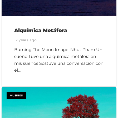
Alquímica Metáfora
12 years ago
Burning The Moon Image: Nhut Pham Un
sueño Tuve una alquímica metáfora en
mis sueños Sostuve una conversación con
el…
MUSINGS