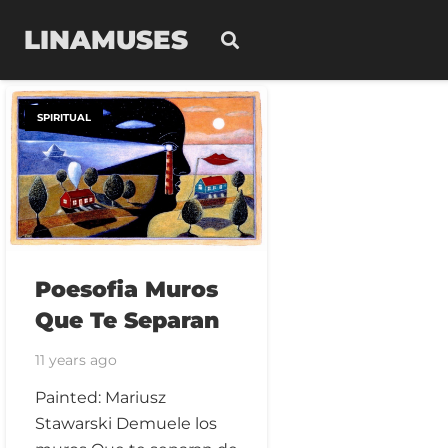
LINAMUSES
SPIRITUAL
Poesofia Muros
Que Te Separan
11 years ago
Painted: Mariusz
Stawarski Demuele los