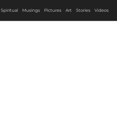
Spiritual
Musings
Pictures
Art
Stories
Videos