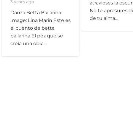
3 years ago
atravieses la oscur
No te apresures d
Danza Betta Bailarina
de tu alma…
Image: Lina Marin Este es
el cuento de betta
bailarina El pez que se
creía una obra…