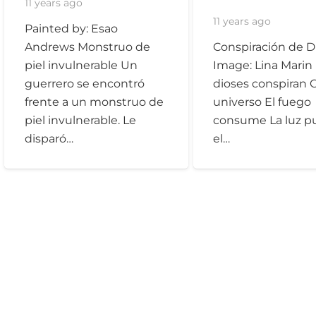
11 years ago
11 years ago
Painted by: Esao
Conspiración de D
Andrews Monstruo de
Image: Lina Marin
piel invulnerable Un
dioses conspiran 
guerrero se encontró
universo El fuego
frente a un monstruo de
consume La luz pur
piel invulnerable. Le
el…
disparó…