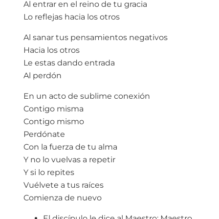
Al entrar en el reino de tu gracia
Lo reflejas hacia los otros
Al sanar tus pensamientos negativos
Hacia los otros
Le estas dando entrada
Al perdón
En un acto de sublime conexión
Contigo misma
Contigo mismo
Perdónate
Con la fuerza de tu alma
Y no lo vuelvas a repetir
Y si lo repites
Vuélvete a tus raíces
Comienza de nuevo
El discípulo le dice al Maestro: Maestro,