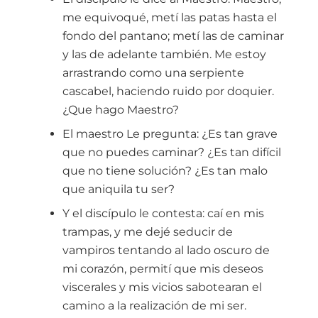
me equivoqué, metí las patas hasta el
fondo del pantano; metí las de caminar
y las de adelante también. Me estoy
arrastrando como una serpiente
cascabel, haciendo ruido por doquier.
¿Que hago Maestro?
El maestro Le pregunta: ¿Es tan grave
que no puedes caminar? ¿Es tan difícil
que no tiene solución? ¿Es tan malo
que aniquila tu ser?
Y el discípulo le contesta: caí en mis
trampas, y me dejé seducir de
vampiros tentando al lado oscuro de
mi corazón, permití que mis deseos
viscerales y mis vicios sabotearan el
camino a la realización de mi ser.