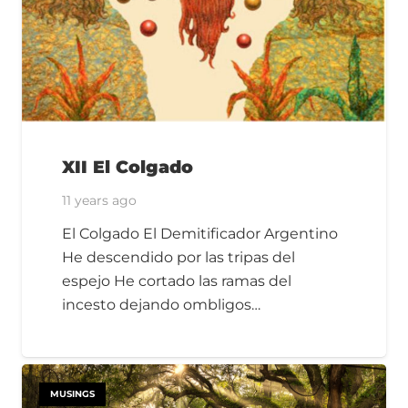
XII El Colgado
11 years ago
El Colgado El Demitificador Argentino
He descendido por las tripas del
espejo He cortado las ramas del
incesto dejando ombligos…
MUSINGS