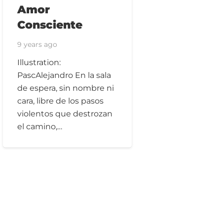
Amor
Consciente
9 years ago
Illustration:
PascAlejandro En la sala
de espera, sin nombre ni
cara, libre de los pasos
violentos que destrozan
el camino,…