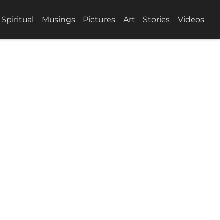
Spiritual
Musings
Pictures
Art
Stories
Videos