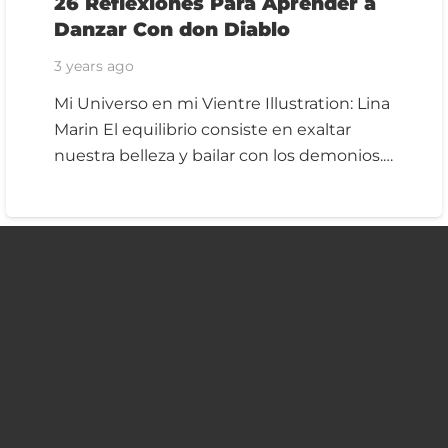
26 Reflexiones Para Aprender a
Danzar Con don Diablo
3 years ago
Mi Universo en mi Vientre Illustration: Lina
Marin El equilibrio consiste en exaltar
nuestra belleza y bailar con los demonios.…