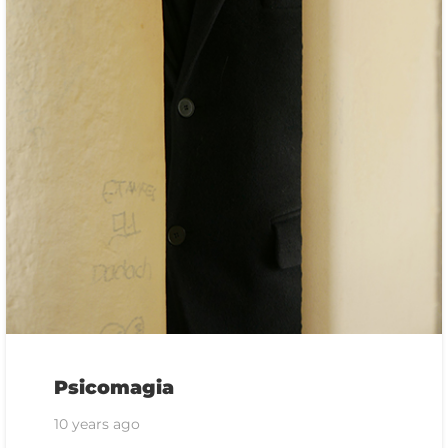
Psicomagia
10 years ago