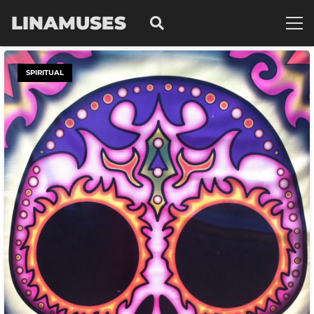
LINAMUSES
SPIRITUAL