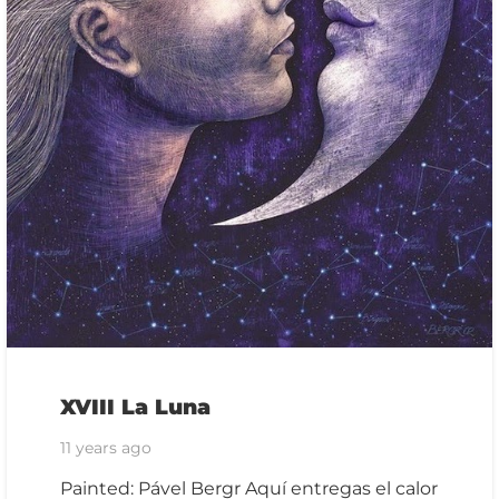
XVIII La Luna
11 years ago
Painted: Pável Bergr Aquí entregas el calor