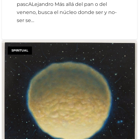
pascALejandro Más allá del pan o del
veneno, busca el núcleo donde ser y no-
ser se…
SPIRITUAL