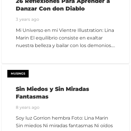
26 Reflexiones Para Aprender a
Danzar Con don Diablo
3 years ago
Mi Universo en mi Vientre Illustration: Lina
Marin El equilibrio consiste en exaltar
nuestra belleza y bailar con los demonios.…
MUSINGS
Sin Miedos y Sin Miradas
Fantasmas
8 years ago
Soy luz Gorrion hembra Foto: Lina Marin
Sin miedos Ni miradas fantasmas Ni oídos