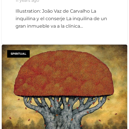
11 years ago
Illustration: João Vaz de Carvalho La
inquilina y el conserje La inquilina de un
gran inmueble va a la clínica…
SPIRITUAL