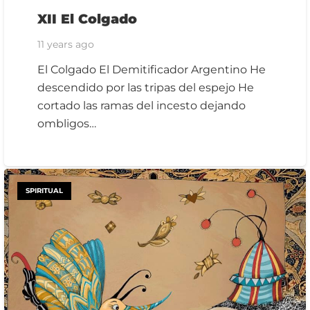
XII El Colgado
11 years ago
El Colgado El Demitificador Argentino He
descendido por las tripas del espejo He
cortado las ramas del incesto dejando
ombligos…
SPIRITUAL