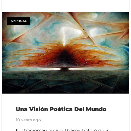
SPIRITUAL
Una Visión Poética Del Mundo
10 years ago
Ilustración: Brian Smith Hoy trataré de ir