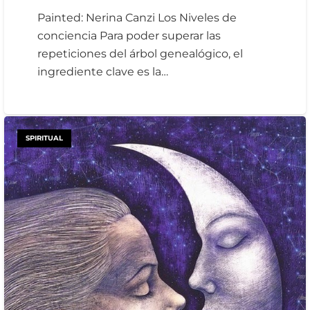
Painted: Nerina Canzi Los Niveles de
conciencia Para poder superar las
repeticiones del árbol genealógico, el
ingrediente clave es la…
SPIRITUAL