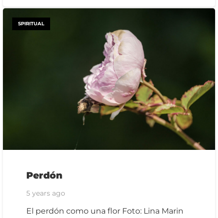
SPIRITUAL
Perdón
5 years ago
El perdón como una flor Foto: Lina Marin