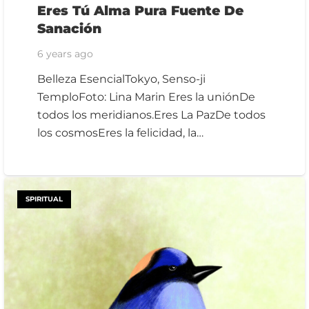
Eres Tú Alma Pura Fuente De
Sanación
6 years ago
Belleza EsencialTokyo, Senso-ji
TemploFoto: Lina Marin Eres la uniónDe
todos los meridianos.Eres La PazDe todos
los cosmosEres la felicidad, la…
SPIRITUAL