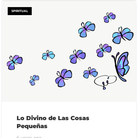
SPIRITUAL
Lo Divino de Las Cosas
Pequeñas
6 years ago