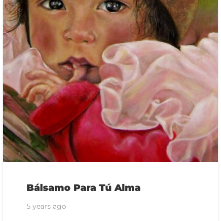
Bálsamo Para Tú Alma
5 years ago