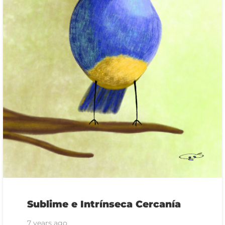
Sublime e Intrínseca Cercanía
7 years ago