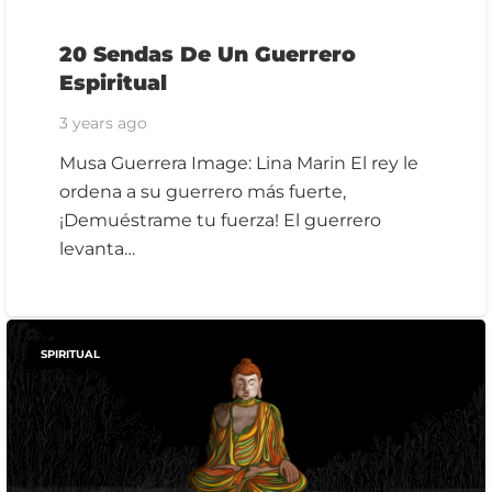
20 Sendas De Un Guerrero
Espiritual
3 years ago
Musa Guerrera Image: Lina Marin El rey le
ordena a su guerrero más fuerte,
¡Demuéstrame tu fuerza! El guerrero
levanta…
SPIRITUAL