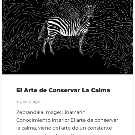
El Arte de Conservar La Calma
6 years ago
Zebrandala Image: LinaMarin
Conocimiento interior El arte de conservar
la calma, viene del arte de un constante