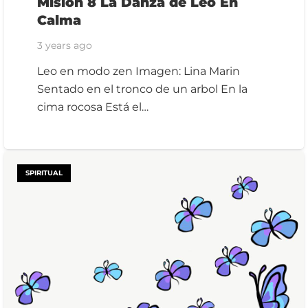
Misión 8 La Danza de Leo En
Calma
3 years ago
Leo en modo zen Imagen: Lina Marin
Sentado en el tronco de un arbol En la
cima rocosa Está el…
SPIRITUAL