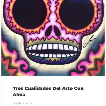
Tres Cualidades Del Arte Con
Alma
9 years ago