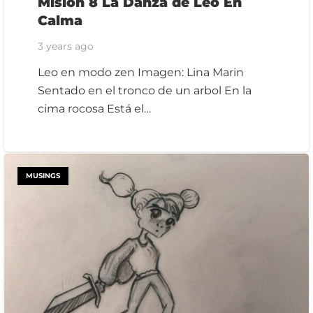
Misión 8 La Danza de Leo En
Calma
3 years ago
Leo en modo zen Imagen: Lina Marin
Sentado en el tronco de un arbol En la
cima rocosa Está el…
MUSINGS