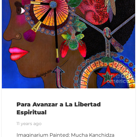
Para Avanzar a La Libertad
Espiritual
11 years ago
Imaginarium Painted: Mucha Kanchidza