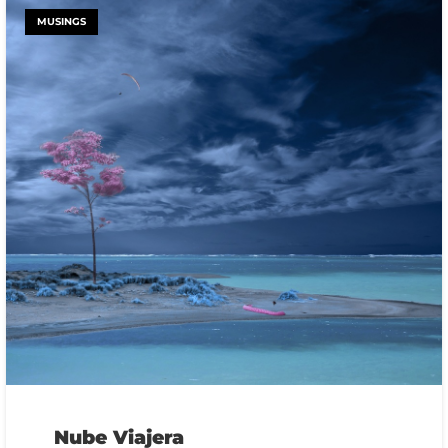
MUSINGS
Nube Viajera