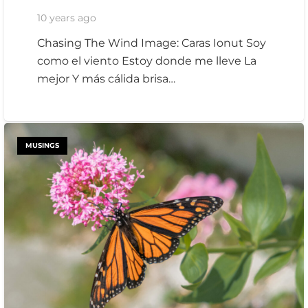
10 years ago
Chasing The Wind Image: Caras Ionut Soy
como el viento Estoy donde me lleve La
mejor Y más cálida brisa…
MUSINGS