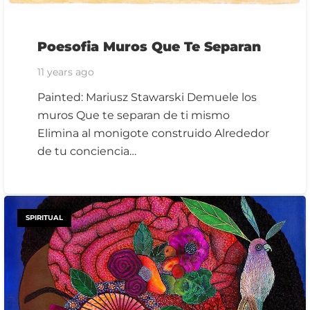
Poesofia Muros Que Te Separan
11 years ago
Painted: Mariusz Stawarski Demuele los
muros Que te separan de ti mismo
Elimina al monigote construido Alrededor
de tu conciencia…
SPIRITUAL