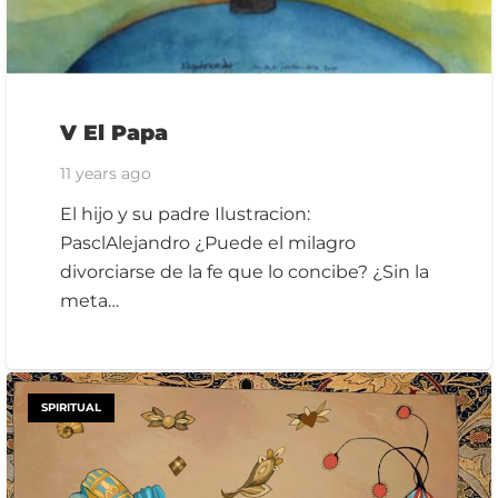
V El Papa
11 years ago
El hijo y su padre Ilustracion:
PasclAlejandro ¿Puede el milagro
divorciarse de la fe que lo concibe? ¿Sin la
meta…
SPIRITUAL