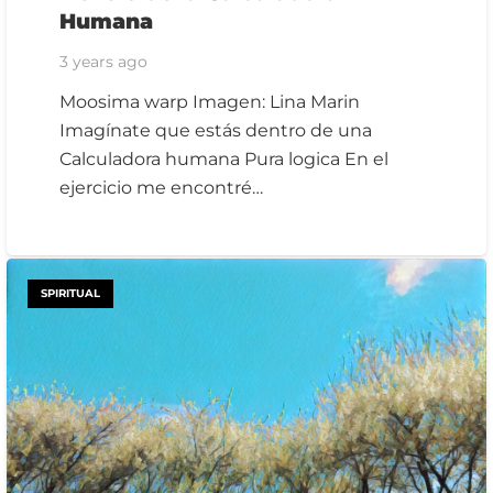
Humana
3 years ago
Moosima warp Imagen: Lina Marin
Imagínate que estás dentro de una
Calculadora humana Pura logica En el
ejercicio me encontré…
SPIRITUAL