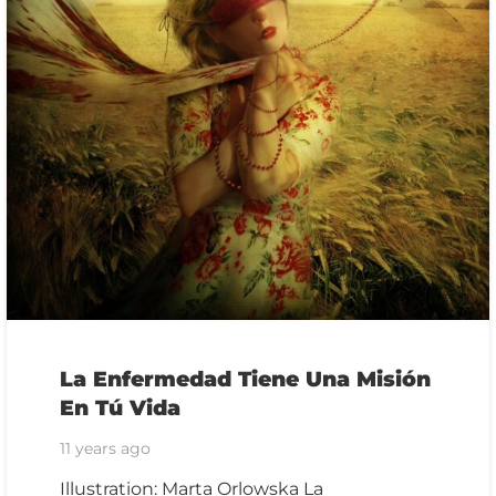
La Enfermedad Tiene Una Misión
En Tú Vida
11 years ago
Illustration: Marta Orlowska La