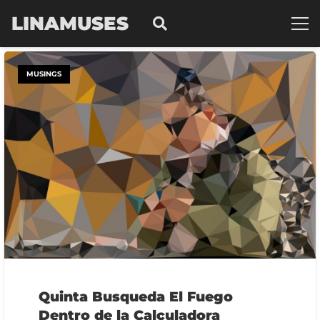
LINAMUSES
MUSINGS
Quinta Busqueda El Fuego
Dentro de la Calculadora