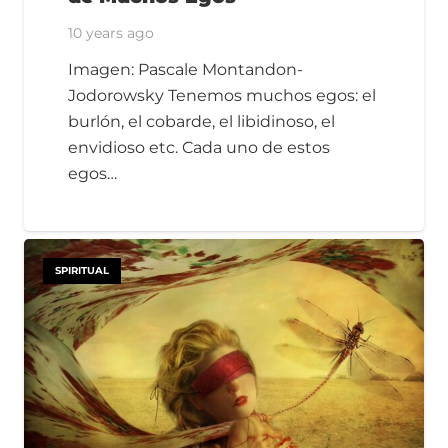
10 years ago
Imagen: Pascale Montandon-
Jodorowsky Tenemos muchos egos: el
burlón, el cobarde, el libidinoso, el
envidioso etc. Cada uno de estos
egos…
SPIRITUAL