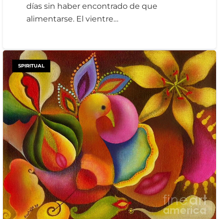
días sin haber encontrado de que
alimentarse. El vientre…
SPIRITUAL