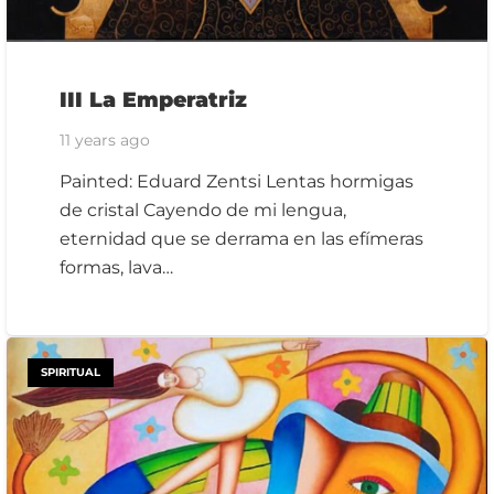
III La Emperatriz
11 years ago
Painted: Eduard Zentsi Lentas hormigas
de cristal Cayendo de mi lengua,
eternidad que se derrama en las efímeras
formas, lava…
SPIRITUAL