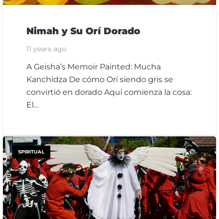
Nimah y Su Orí Dorado
11 years ago
A Geisha’s Memoir Painted: Mucha
Kanchidza De cómo Orí siendo gris se
convirtió en dorado Aquí comienza la cosa:
El…
SPIRITUAL