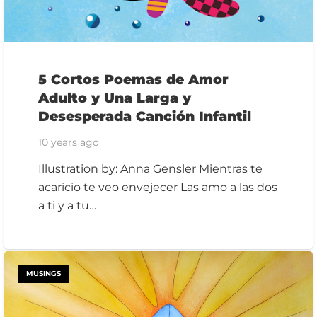
5 Cortos Poemas de Amor
Adulto y Una Larga y
Desesperada Canción Infantil
10 years ago
Illustration by: Anna Gensler Mientras te
acaricio te veo envejecer Las amo a las dos
a ti y a tu…
MUSINGS