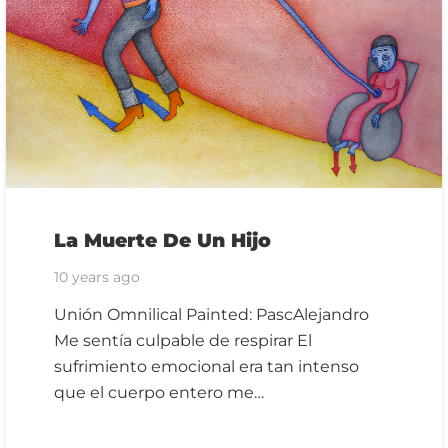
La Muerte De Un Hijo
10 years ago
Unión Omnilical Painted: PascAlejandro
Me sentía culpable de respirar El
sufrimiento emocional era tan intenso
que el cuerpo entero me…