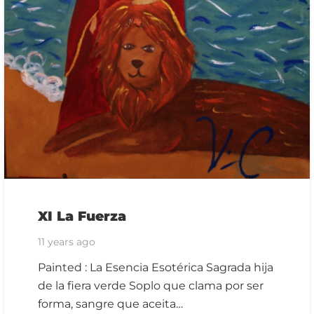
XI La Fuerza
11 years ago
Painted : La Esencia Esotérica Sagrada hija
de la fiera verde Soplo que clama por ser
forma, sangre que aceita…