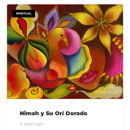
SPIRITUAL
Nimah y Su Orí Dorado
11 years ago