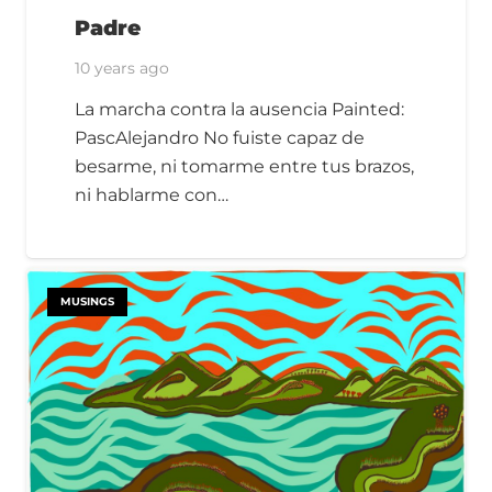
Padre
10 years ago
La marcha contra la ausencia Painted:
PascAlejandro No fuiste capaz de
besarme, ni tomarme entre tus brazos,
ni hablarme con…
MUSINGS