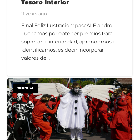
Tesoro Interior
11 years ago
Final Feliz Ilustracion: pascALEjandro
Luchamos por obtener premios Para
soportar la inferioridad, aprendemos a
identificarnos, es decir incorporar
valores de…
SPIRITUAL