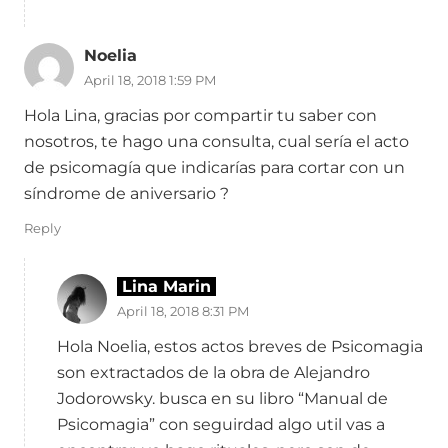
Noelia
April 18, 2018 1:59 PM
Hola Lina, gracias por compartir tu saber con
nosotros, te hago una consulta, cual sería el acto
de psicomagía que indicarías para cortar con un
síndrome de aniversario ?
Reply
Lina Marin
April 18, 2018 8:31 PM
Hola Noelia, estos actos breves de Psicomagia
son extractados de la obra de Alejandro
Jodorowsky. busca en su libro “Manual de
Psicomagia” con seguirdad algo util vas a