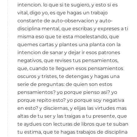
intencion. lo que si te sugiero, y esto si es
vital, digo yo, es qye hagas un trabajo
constante de auto-observacion y auto-
disciplina mental, que escribas y expreses a ti
misma eso que te esta moelestando, que
quemes cartas y plantes una planta con la
intencion de sanar y dejar ir esos patrones
negativos, que revises tus pensamientos,
que, cuando te lleguen esos pensamientos
oscuros y tristes, te detengas y hagas una
serie de preguntas: de quien son estos
pensamientos? yo porque pienso asi? yo
porque repito esto? yo porque soy negativa
en esto? y disciernas, y elijas las virtudes mas
altas de tu ser y las traigas a tu presente, que
te aydues con lecturas de libros que te suban
tu estima, que te hagas trabajos de disciplina