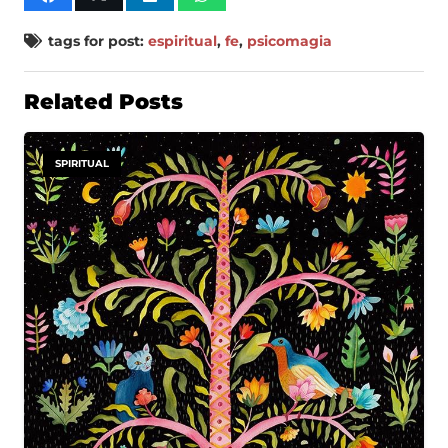
tags for post:
espiritual
,
fe
,
psicomagia
Related Posts
SPIRITUAL