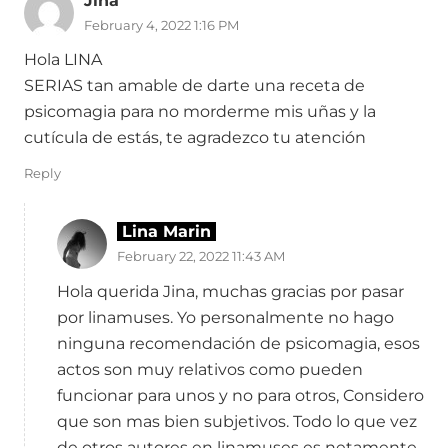
Jina
February 4, 2022 1:16 PM
Hola LINA
SERIAS tan amable de darte una receta de
psicomagia para no morderme mis uñas y la
cutícula de estás, te agradezco tu atención
Reply
Lina Marin
February 22, 2022 11:43 AM
Hola querida Jina, muchas gracias por pasar
por linamuses. Yo personalmente no hago
ninguna recomendación de psicomagia, esos
actos son muy relativos como pueden
funcionar para unos y no para otros, Considero
que son mas bien subjetivos. Todo lo que vez
de otros autores en linamuses es netamente