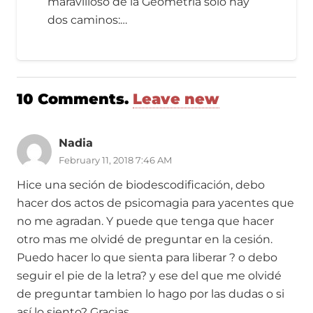
maravilloso de la Geometría sòlo hay
dos caminos:…
10
Comments
.
Leave new
Nadia
February 11, 2018 7:46 AM
Hice una seción de biodescodificación, debo
hacer dos actos de psicomagia para yacentes que
no me agradan. Y puede que tenga que hacer
otro mas me olvidé de preguntar en la cesión.
Puedo hacer lo que sienta para liberar ? o debo
seguir el pie de la letra? y ese del que me olvidé
de preguntar tambien lo hago por las dudas o si
así lo siento? Gracias.