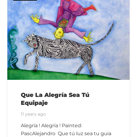
Que La Alegría Sea Tú
Equipaje
11 years ago
Alegría ! Alegría ! Painted:
PascAlejandro Que tú luz sea tu guia