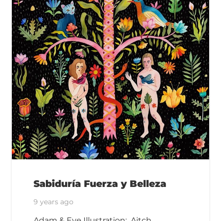
Sabiduría Fuerza y Belleza
9 years ago
Adam & Eve Illustration: Aitch