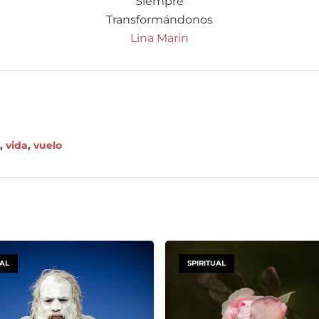
Siempre
Transformándonos
Lina Marin
,
vida
,
vuelo
UAL
SPIRITUAL