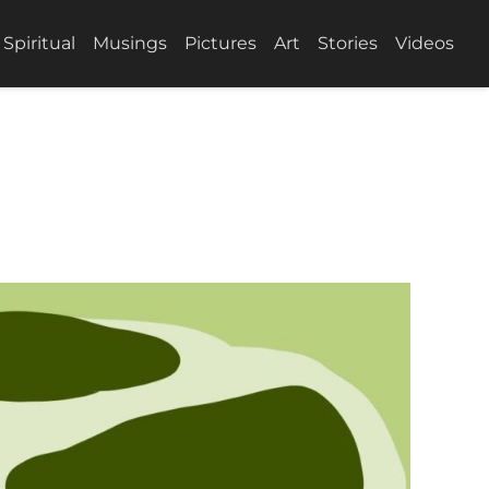
Spiritual
Musings
Pictures
Art
Stories
Videos