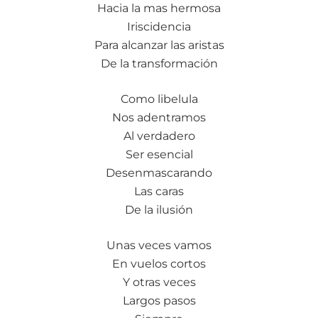
Hacia la mas hermosa
Iriscidencia
Para alcanzar las aristas
De la transformación
Como libelula
Nos adentramos
Al verdadero
Ser esencial
Desenmascarando
Las caras
De la ilusión
Unas veces vamos
En vuelos cortos
Y otras veces
Largos pasos