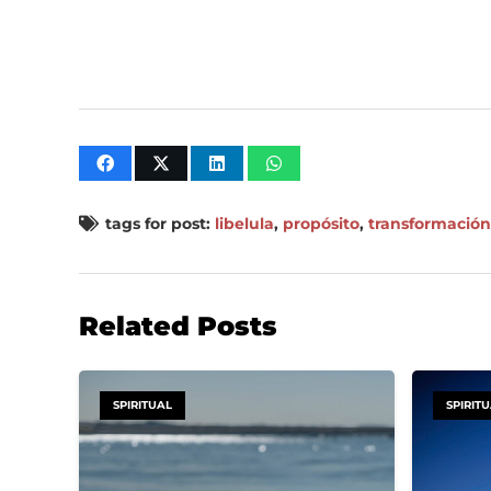
tags for post:
libelula
,
propósito
,
transformación
Related Posts
SPIRITUAL
SPIRIT