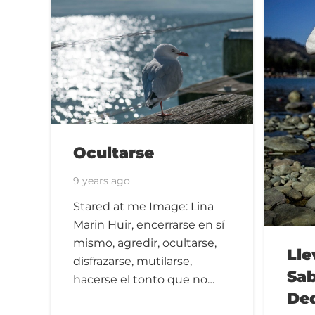
Ocultarse
9 years ago
Stared at me Image: Lina
Marin Huir, encerrarse en sí
mismo, agredir, ocultarse,
Lle
disfrazarse, mutilarse,
Sab
hacerse el tonto que no…
De