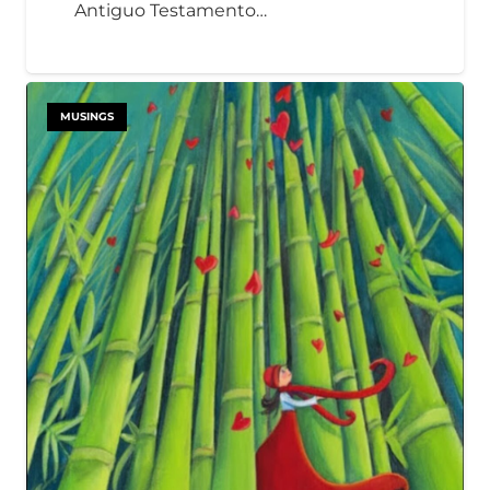
Antiguo Testamento…
MUSINGS