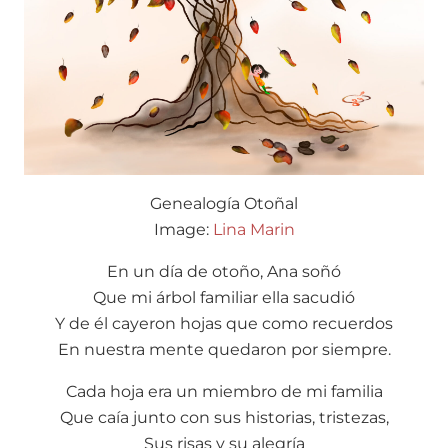
Genealogía Otoñal
Image:
Lina Marin
En un día de otoño, Ana soñó
Que mi árbol familiar ella sacudió
Y de él cayeron hojas que como recuerdos
En nuestra mente quedaron por siempre.
Cada hoja era un miembro de mi familia
Que caía junto con sus historias, tristezas,
Sus risas y su alegría