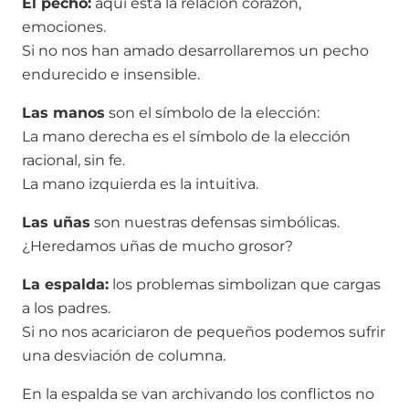
El pecho:
aquí está la relación corazón,
emociones.
Si no nos han amado desarrollaremos un pecho
endurecido e insensible.
Las manos
son el símbolo de la elección:
La mano derecha es el símbolo de la elección
racional, sin fe.
La mano izquierda es la intuitiva.
Las uñas
son nuestras defensas simbólicas.
¿Heredamos uñas de mucho grosor?
La espalda:
los problemas simbolizan que cargas
a los padres.
Si no nos acariciaron de pequeños podemos sufrir
una desviación de columna.
En la espalda se van archivando los conflictos no