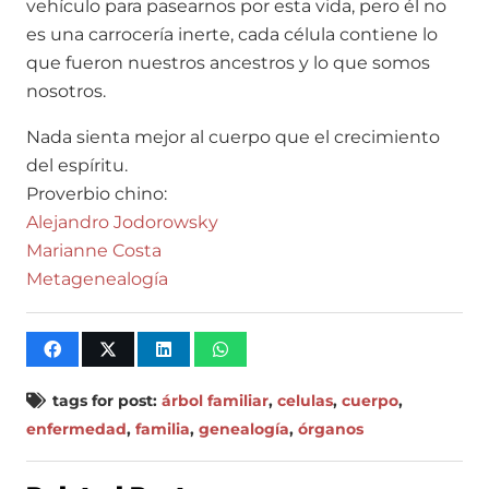
vehículo para pasearnos por esta vida, pero él no
es una carrocería inerte, cada célula contiene lo
que fueron nuestros ancestros y lo que somos
nosotros.
Nada sienta mejor al cuerpo que el crecimiento
del espíritu.
Proverbio chino:
Alejandro
Jodorowsky
Marianne Costa
Metagenealogía
tags for post:
árbol familiar
,
celulas
,
cuerpo
,
enfermedad
,
familia
,
genealogía
,
órganos