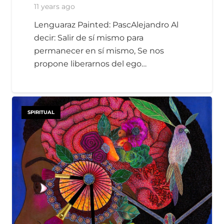
11 years ago
Lenguaraz Painted: PascAlejandro Al
decir: Salir de sí mismo para
permanecer en sí mismo, Se nos
propone liberarnos del ego…
SPIRITUAL