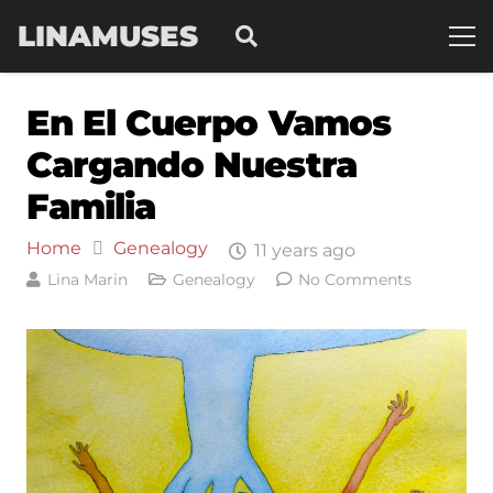
LINAMUSES
En El Cuerpo Vamos
Cargando Nuestra
Familia
Home
Genealogy
11 years ago
Lina Marin
Genealogy
No Comments