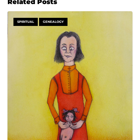
Related Posts
SPIRITUAL
GENEALOGY