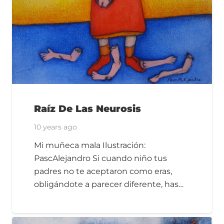
Raíz De Las Neurosis
10 years ago
Mi muñeca mala Ilustración:
PascAlejandro Si cuando niño tus
padres no te aceptaron como eras,
obligándote a parecer diferente, has…