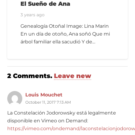
El Sueño de Ana
3 years ago
Genealogía Otoñal Image: Lina Marin
En un día de otoño, Ana soñó Que mi
árbol familiar ella sacudió Y de…
2
Comments
.
Leave new
Louis Mouchet
October 11, 2017 7:13 AM
La Constelación Jodorowsky está legalmente
disponible en Vimeo on Demand:
https://vimeo.com/ondemand/laconstelacionjodoro