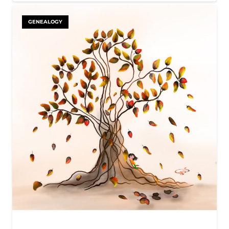
GENEALOGY