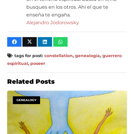
busques en los otros. Ahí el que te
enseña te engaña.
Alejandro Jodorowsky
tags for post:
constellation
,
genealogía
,
guerrero
espiritual
,
poseer
Related Posts
GENEALOGY