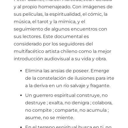
y al propio homenajeado. Con imágenes de
sus películas, la espiritualidad, el cómic, la
música, el tarot y la mímica, y el
seguimiento de algunos encuentros con
sus lectores. Este documental es
considerado por los seguidores del
multifacético artista chileno como la mejor
introducción audiovisual a su vida y obra.
Elimina las ansias de poseer. Emerge
de la constelación de ilusiones para irte
a la deriva en un río salvaje y fragante.
Un guerrero espiritual construye, no
destruye ; exalta, no denigra ; colabora,
no compite ; comparte, no acumula ;
asume, no se miente.
En el terreno espiritual busca en ti, no