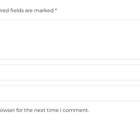
red fields are marked
*
rowser for the next time I comment.