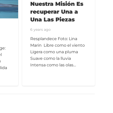
Nuestra Misión Es
recuperar Una a
Una Las Piezas
6 years ago
Resplandece Foto: Lina
Marin Libre como el viento
ge:
Ligera como una pluma
l
Suave como la lluvia
e
Intensa como las olas…
lida