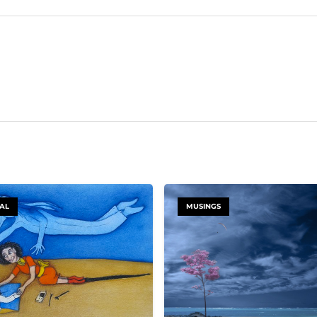
UAL
MUSINGS