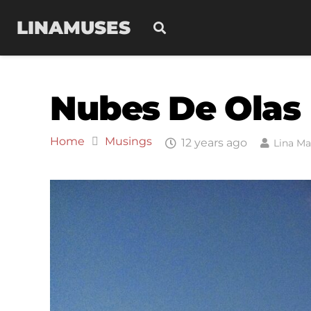
LINAMUSES
Nubes De Olas
Home
Musings
12 years ago
Lina Ma