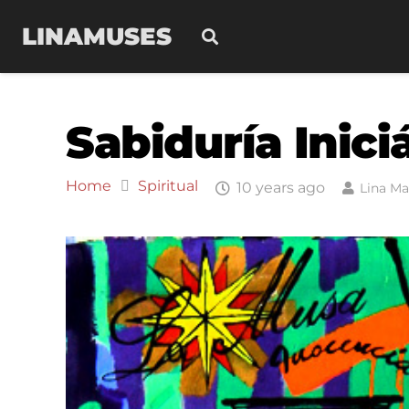
LINAMUSES
Sabiduría Inici
Home
Spiritual
10 years ago
Lina Ma