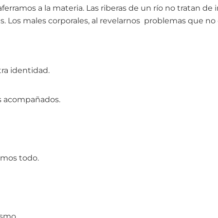
 aferramos a la materia. Las riberas de un río no tratan de 
s. Los males corporales, al revelarnos problemas que n
ra identidad.
os acompañados.
emos todo.
ismo.