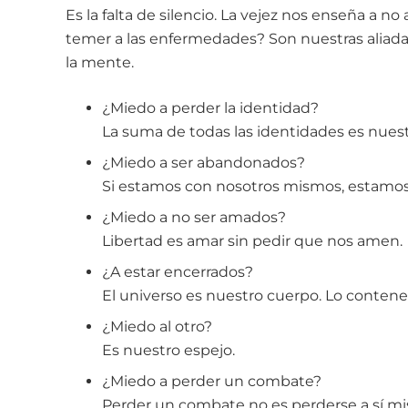
Es la falta de silencio. La vejez nos enseña a no
temer a las enfermedades? Son nuestras aliada
la mente.
¿Miedo a perder la identidad?
La suma de todas las identidades es nuest
¿Miedo a ser abandonados?
Si estamos con nosotros mismos, estam
¿Miedo a no ser amados?
Libertad es amar sin pedir que nos amen.
¿A estar encerrados?
El universo es nuestro cuerpo. Lo conten
¿Miedo al otro?
Es nuestro espejo.
¿Miedo a perder un combate?
Perder un combate no es perderse a sí m