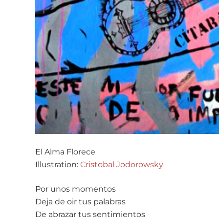
El Alma Florece
Illustration:
Cristobal Jodorowsky
Por unos momentos
Deja de oir tus palabras
De abrazar tus sentimientos