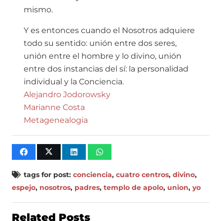
mismo.
Y es entonces cuando el Nosotros adquiere
todo su sentido: unión entre dos seres,
unión entre el hombre y lo divino, unión
entre dos instancias del sí: la personalidad
individual y la Conciencia.
Alejandro Jodorowsky
Marianne Costa
Metagenealogia
tags for post:
conciencia
,
cuatro centros
,
divino
,
espejo
,
nosotros
,
padres
,
templo de apolo
,
union
,
yo
Related Posts