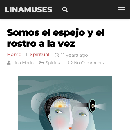
LINAMUSES
Somos el espejo y el
rostro a la vez
Home
Spiritual
11 years ago
Lina Marin
Spiritual
No Comments