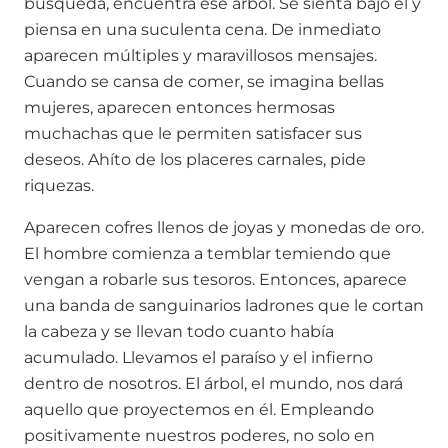
búsqueda, encuentra ese árbol. Se sienta bajo él y
piensa en una suculenta cena. De inmediato
aparecen múltiples y maravillosos mensajes.
Cuando se cansa de comer, se imagina bellas
mujeres, aparecen entonces hermosas
muchachas que le permiten satisfacer sus
deseos. Ahíto de los placeres carnales, pide
riquezas.
Aparecen cofres llenos de joyas y monedas de oro.
El hombre comienza a temblar temiendo que
vengan a robarle sus tesoros. Entonces, aparece
una banda de sanguinarios ladrones que le cortan
la cabeza y se llevan todo cuanto había
acumulado. Llevamos el paraíso y el infierno
dentro de nosotros. El árbol, el mundo, nos dará
aquello que proyectemos en él. Empleando
positivamente nuestros poderes, no solo en