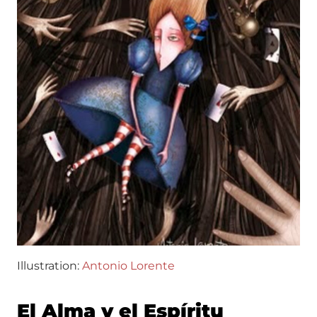
Illustration:
Antonio Lorente
El Alma y el Espíritu