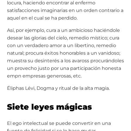
locura, haciendo encontrar al enfermo
satisfacciones imaginarias en un orden contrario a
aquel en el cual se ha perdido.
Así, por ejemplo, cura a un ambicioso haciéndole
desear las glorias del cielo, remedio místico; cura
con un verdadero amor a un libertino, remedio
natural; procura éxitos honorables a un vanidoso;
muestra su desinterés a los avaross procurándoles
un provecho justo por una participación honesta
empn empresas generosas, etc.
Éliphas Lévi, Dogma y ritual de la alta magia.
Siete leyes mágicas
El ego intelectual se puede convertir en una
fuente de felicidad si se le hace mutar,