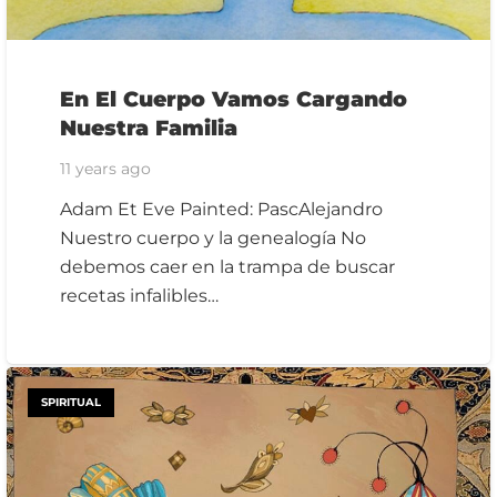
En El Cuerpo Vamos Cargando
Nuestra Familia
11 years ago
Adam Et Eve Painted: PascAlejandro
Nuestro cuerpo y la genealogía No
debemos caer en la trampa de buscar
recetas infalibles…
SPIRITUAL