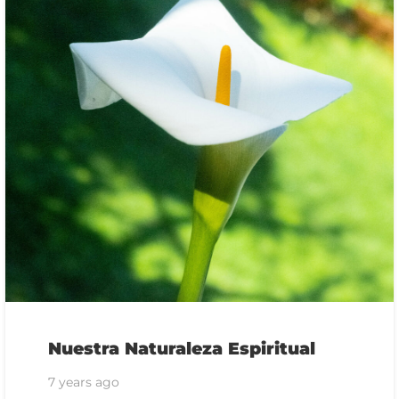
Nuestra Naturaleza Espiritual
7 years ago