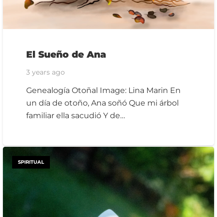
El Sueño de Ana
3 years ago
Genealogía Otoñal Image: Lina Marin En
un día de otoño, Ana soñó Que mi árbol
familiar ella sacudió Y de…
SPIRITUAL