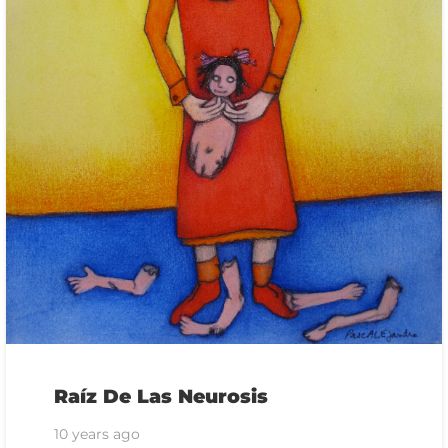
Raíz De Las Neurosis
10 years ago