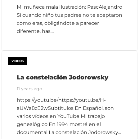
Mi muñeca mala Ilustración: PascAlejandro
Si cuando niño tus padres no te aceptaron
como eras, obligándote a parecer
diferente, has…
VIDEOS
La constelación Jodorowsky
11 years ago
https://youtu.be/https://youtu.be/H-
aUWa8zE2wSubtítulos En Español, son
varios vídeos en YouTube Mi trabajo
genealógico En 1994 mostré en el
documental La constelación Jodorowsky…